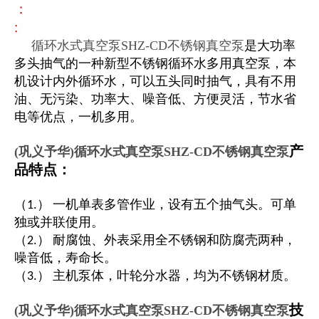
：
:
循环水式真空泵SHZ-CD不锈钢真空泵
是大功率
多头抽气的一种新型不锈钢循环水多用真空泵，本
机设计内外循环水，可以五头同时抽气，具有不用
油、无污染、功率大、噪音低、方便灵活，节水省
电等优点，一机多用。
产
(巩义予华)循环水式真空泵SHZ-CD不锈钢真空泵
品特点：
（1.） 一机单表多管作业，设有五个抽气头。可单
独或并联使用。
（2.） 耐腐蚀、外表采用全不锈钢和防腐壳两种，
噪音低，寿命长。
（3.） 主机泵体，叶轮分水器，均为不锈钢材质。
技
(巩义予华)循环水式真空泵SHZ-CD不锈钢真空泵