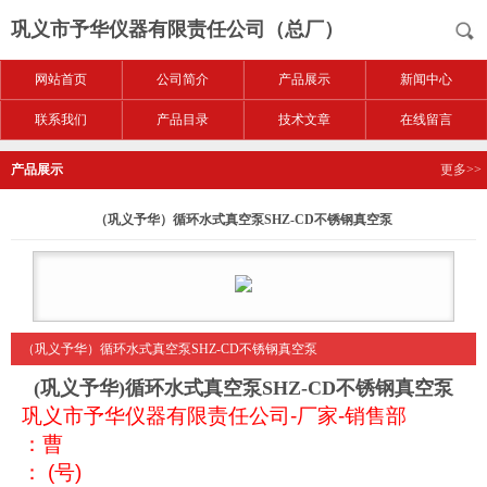
巩义市予华仪器有限责任公司（总厂）
网站首页
公司简介
产品展示
新闻中心
联系我们
产品目录
技术文章
在线留言
产品展示
更多>>
（巩义予华）循环水式真空泵SHZ-CD不锈钢真空泵
（巩义予华）循环水式真空泵SHZ-CD不锈钢真空泵
(巩义予华)循环水式真空泵SHZ-CD不锈钢真空泵
巩义市予华仪器有限责任公司
-
厂家
-
销售部
：曹
：
(
号
)